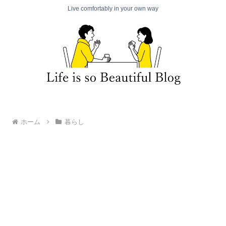
Live comfortably in your own way
ホーム
暮らし