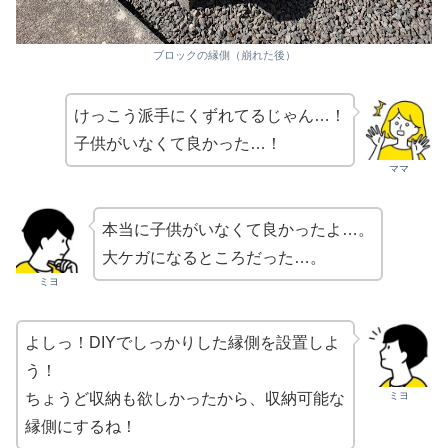
ブロックの縁側（崩れた後）
けっこう派手にくずれてるじゃん…！
子供がいなくて良かった…！
ママ
本当に子供がいなくて良かったよ…。
大ケガになるところだった…。
ミヨ
よしっ！DIYでしっかりした縁側を設置しよ
う！
ミヨ
ちょうど収納も欲しかったから、収納可能な
縁側にするね！