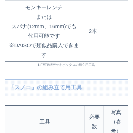
モンキーレンチ
または
スパナ(12mm、16mm)でも
2本
代用可能です
※DAISOで類似品購入できま
す
LIFETIMEデッキボックスの組立用工具
「スノコ」の組み立て用工具
写真
必要
工具
（参
数
考）