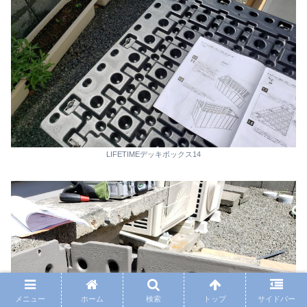
LIFETIMEデッキボックス14
メニュー
ホーム
検索
トップ
サイドバー