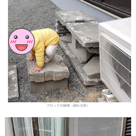
ブロックの縁側（崩れる前）